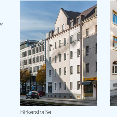
rg,
Birkerstraße