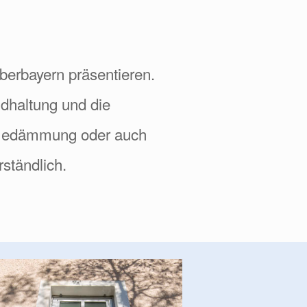
berbayern präsentieren.
ndhaltung und die
rmedämmung oder auch
ständlich.