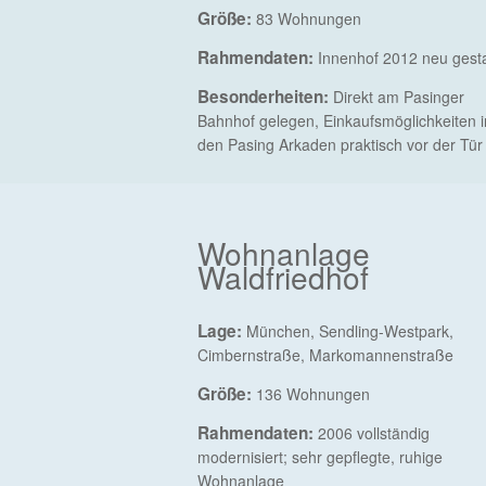
Größe:
83 Wohnungen
Rahmendaten:
Innenhof 2012 neu gesta
Besonderheiten:
Direkt am Pasinger
Bahnhof gelegen, Einkaufsmöglichkeiten i
den Pasing Arkaden praktisch vor der Tür
Wohnanlage
Waldfriedhof
Lage:
München, Sendling-Westpark,
Cimbernstraße, Markomannenstraße
Größe:
136 Wohnungen
Rahmendaten:
2006 vollständig
modernisiert; sehr gepflegte, ruhige
Wohnanlage