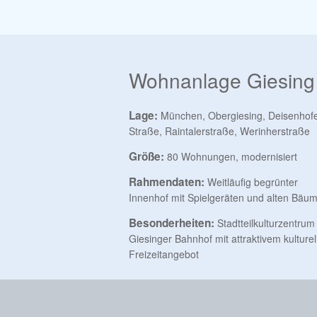
Wohnanlage Giesing
Lage:
München, Obergiesing, Deisenhof
Straße, Raintalerstraße, Werinherstraße
Größe:
80 Wohnungen, modernisiert
Rahmendaten:
Weitläufig begrünter
Innenhof mit Spielgeräten und alten Bäu
Besonderheiten:
Stadtteilkulturzentrum
Giesinger Bahnhof mit attraktivem kulture
Freizeitangebot