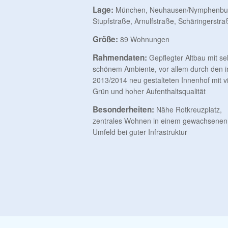
Lage:
München, Neuhausen/Nymphenbu
Stupfstraße, Arnulfstraße, Schäringerstra
Größe:
89 Wohnungen
Rahmendaten:
Gepflegter Altbau mit se
schönem Ambiente, vor allem durch den i
2013/2014 neu gestalteten Innenhof mit vi
Grün und hoher Aufenthaltsqualität
Besonderheiten:
Nähe Rotkreuzplatz,
zentrales Wohnen in einem gewachsenen
Umfeld bei guter Infrastruktur