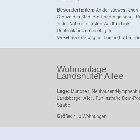
Besonderheiten:
An der südwestlichen
Grenze des Stadtteils Hadern gelegen, 1
in der Nähe des ersten Waldfriedhofs
Deutschlands errichtet, gute
Verkehrsanbindung mit Bus und U-Bahnli
Wohnanlage
Landshuter Allee
Lage:
München, Neuhausen/Nymphenbu
Landsberger Allee, Ruffinistraße Dom-Pe
Straße
Größe:
150 Wohnungen