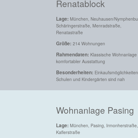
Renatablock
Lage:
München, Neuhausen/Nymphenbu
Schäringerstraße, Menradstraße,
Renatastraße
Größe:
214 Wohnungen
Rahmendaten:
Klassische Wohnanlage 
komfortabler Ausstattung
Besonderheiten:
Einkaufsmöglichkeiten
Schulen und Kindergärten sind nah
Wohnanlage Pasing
Lage:
München, Pasing, Irmonherstraße,
Kaflerstraße