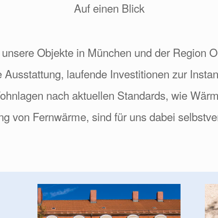
Auf einen Blick
 unsere Objekte in München und der Region O
Ausstattung, laufende Investitionen zur Insta
Wohnlagen nach aktuellen Standards, wie Wä
ng von Fernwärme, sind für uns dabei selbstver