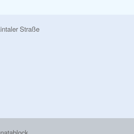
intaler Straße
natablock